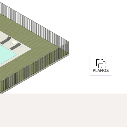
PANELES
RESUMEN
PLANOS